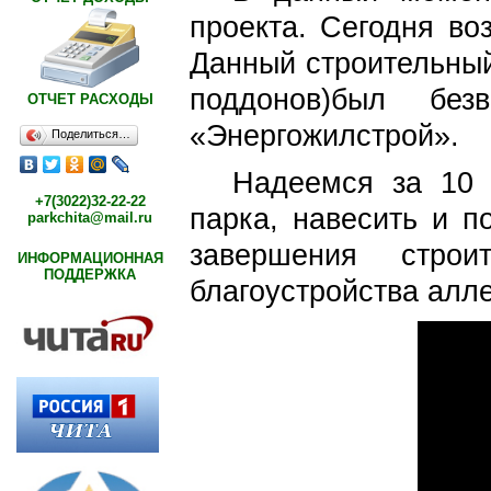
проекта. Сегодня во
Данный строительный
поддонов)был бе
ОТЧЕТ РАСХОДЫ
«Энергожилстрой».
Поделиться…
Надеемся за 10 
+7(3022)32-22-22
парка, навесить и п
parkchita@mail.ru
завершения строи
ИНФОРМАЦИОННАЯ
ПОДДЕРЖКА
благоустройства алл