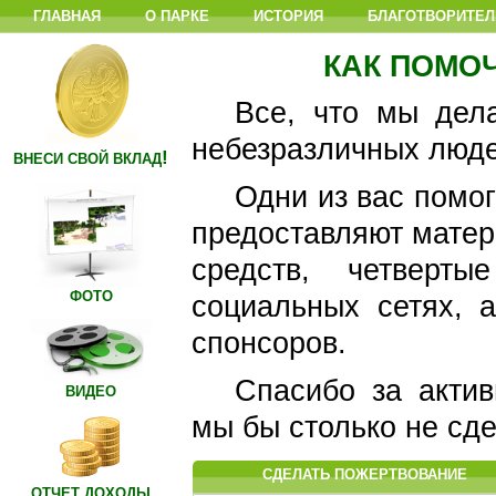
ГЛАВНАЯ
О ПАРКЕ
ИСТОРИЯ
БЛАГОТВОРИТЕЛ
КАК ПОМО
Все, что мы дел
небезразличных люде
!
ВНЕСИ СВОЙ ВКЛАД
Одни из вас помог
предоставляют матер
средств, четверт
ФОТО
социальных сетях, 
спонсоров.
Спасибо за актив
ВИДЕО
мы бы столько не сд
СДЕЛАТЬ ПОЖЕРТВОВАНИЕ
ОТЧЕТ ДОХОДЫ