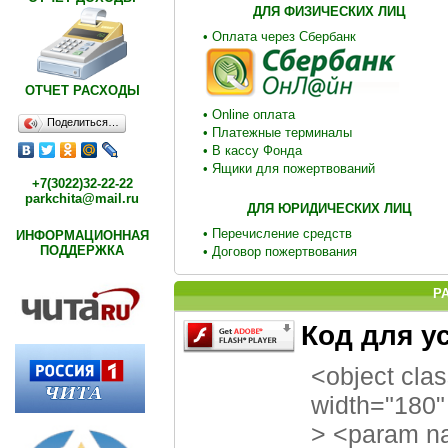
ДЛЯ ФИЗИЧЕСКИХ ЛИЦ
• Оплата через Сбербанк
ОТЧЕТ РАСХОДЫ
• Online оплата
Поделиться…
• Платежные терминалы
• В кассу Фонда
• Ящики для пожертвований
+7(3022)32-22-22
parkchita@mail.ru
ДЛЯ ЮРИДИЧЕСКИХ ЛИЦ
• Перечисление средств
ИНФОРМАЦИОННАЯ
ПОДДЕРЖКА
• Договор пожертвования
Р
Код для у
<object cla
width="180" 
> <param na