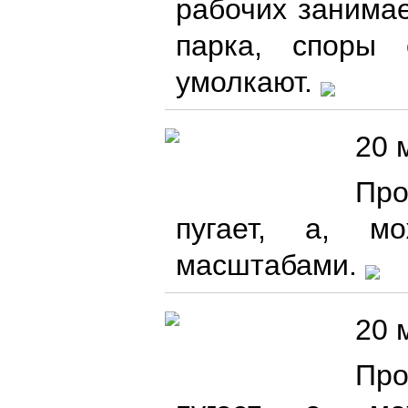
рабочих занимае
парка, споры 
умолкают.
20 
Про
пугает, а, м
масштабами.
20 
Про