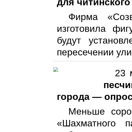
для читинского
Фирма «Созв
изготовила фи
будут установ
пересечении ули
23 
песч
города — опрос
Меньше соро
«Шахматного п