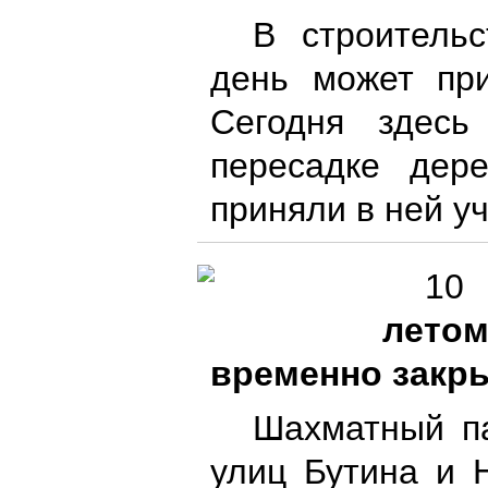
В строитель
день может при
Сегодня здесь
пересадке дер
приняли в ней у
10 
лето
временно закр
Шахматный па
улиц Бутина и 