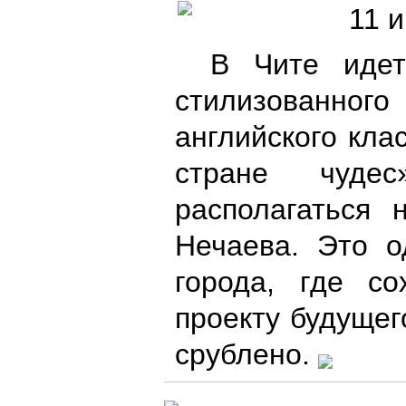
11 
В Чите идет
стилизованно
английского кла
стране чуде
располагаться 
Нечаева. Это о
города, где с
проекту будущег
срублено.