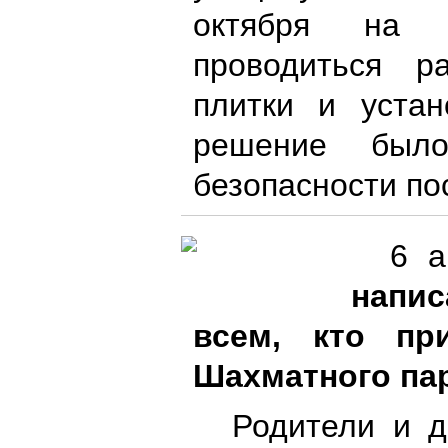
октября на 
проводиться р
плитки и устан
решение было
безопасности по
6 а
напис
всем, кто пр
Шахматного па
Родители и д