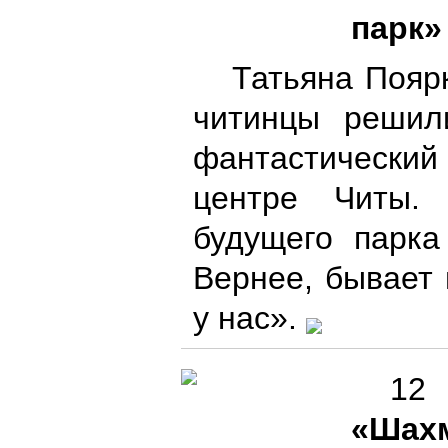
парк»
Татьяна Пояр
читинцы решил
фантастический
центре Читы.
будущего парка
Вернее, бывает 
у нас».
12
«Шахм