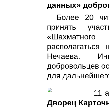
данных» добро
Более 20 чи
принять уча
«Шахматного
располагаться 
Нечаева. Ин
добровольцев ос
для дальнейшег
11 
Дворец Карточ