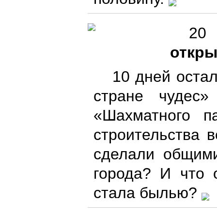
20
откры
10 дней оста
стране чудес
«Шахматного п
строительства в
сделали общим
города? И что 
стала былью?