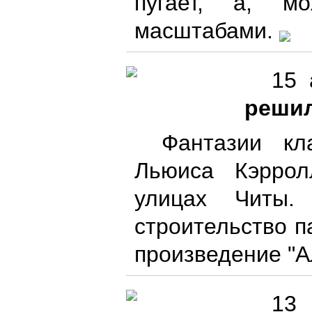
пугает, а, м
масштабами.
15 
решил
Фантазии кл
Льюиса Кэрро
улицах Читы.
строительство п
произведение "А
13