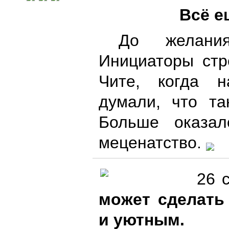
Всё е
До желани
Инициаторы стр
Чите, когда н
думали, что та
Больше оказа
меценатство.
26 
может сделать
и уютным.