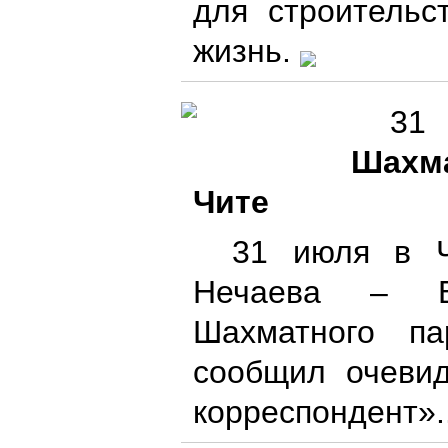
для строительс
жизнь.
31
Шахм
Чите
31 июля в Ч
Нечаева – Бу
Шахматного па
сообщил очеви
корреспондент».