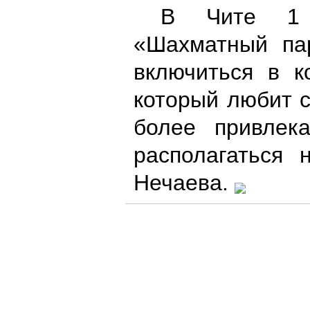
В Чите 1 
«Шахматный пар
включиться в к
который любит с
более привлек
располагаться 
Нечаева.