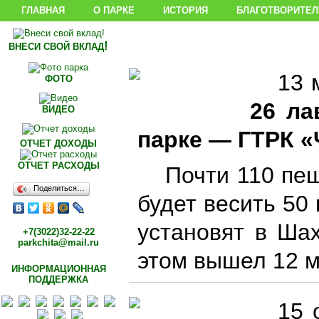
ГЛАВНАЯ
О ПАРКЕ
ИСТОРИЯ
БЛАГОТВОРИТЕЛ
!
ВНЕСИ СВОЙ ВКЛАД
13 
ФОТО
26 ла
ВИДЕО
парке — ГТРК «
ОТЧЕТ ДОХОДЫ
ОТЧЕТ РАСХОДЫ
Почти 110 пеш
Поделиться…
будет весить 50
установят в Ша
+7(3022)32-22-22
parkchita@mail.ru
этом вышел 12 м
ИНФОРМАЦИОННАЯ
ПОДДЕРЖКА
15 