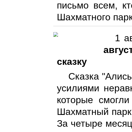
письмо всем, к
Шахматного пар
1 а
авгус
сказку
Сказка "Алисы
усилиями нерав
которые смогли
Шахматный парк
За четыре месяц