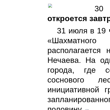
30 
откроется завт
31 июля в 19 
«Шахматного
располагается 
Нечаева. На од
города, где с
соснового л
инициативной г
запланированн
половину.