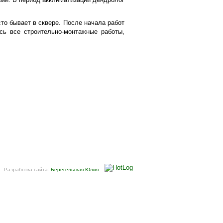
то бывает в сквере. После начала работ
ись все строительно-монтажные работы,
Разработка сайта:
Берегельская Юлия