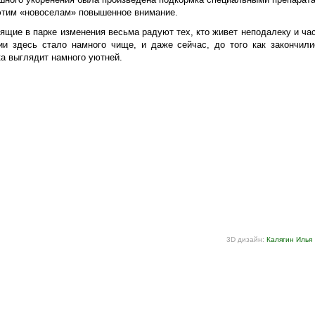
этим «новоселам» повышенное внимание.
ящие в парке изменения весьма радуют тех, кто живет неподалеку и час
ии здесь стало намного чище, и даже сейчас, до того как закончил
ка выглядит намного уютней.
3D дизайн:
Калягин Илья