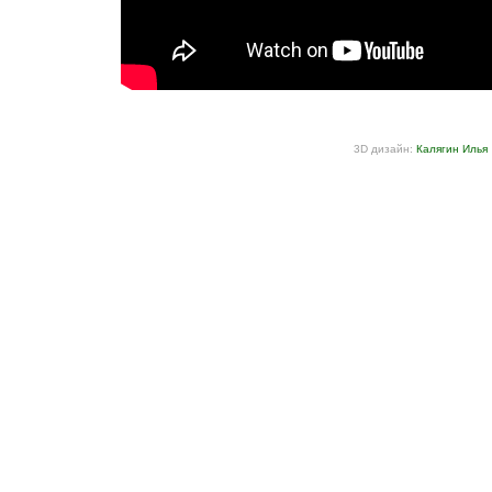
3D дизайн:
Калягин Илья