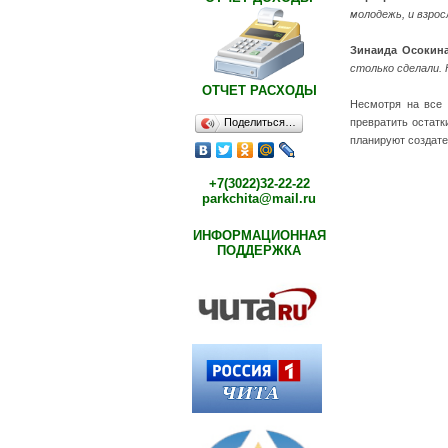
молодежь, и взрос
Зинаида Осокина
столько сделали. 
ОТЧЕТ РАСХОДЫ
Несмотря на все 
Поделиться…
превратить остатк
планируют создател
+7(3022)32-22-22
parkchita@mail.ru
ИНФОРМАЦИОННАЯ
ПОДДЕРЖКА