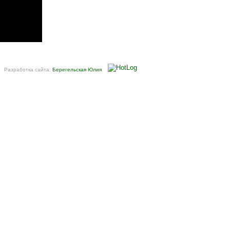
Разработка сайта:
Берегельская Юлия